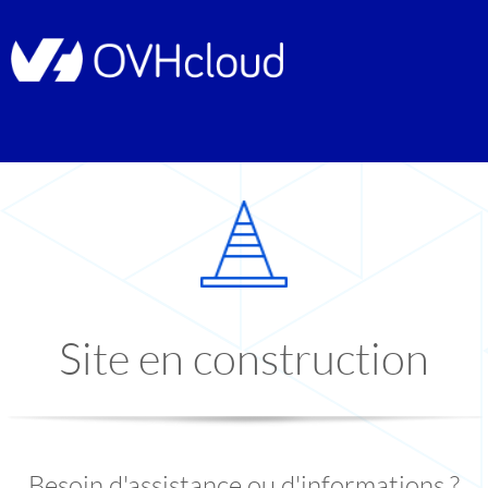
Site en construction
Besoin d'assistance ou d'informations ?